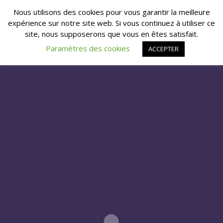
Nous utilisons des cookies pour vous garantir la meilleure
expérience sur notre site web. Si vous continuez à utiliser ce
site, nous supposerons que vous en êtes satisfait.
Paramètres des cookies
ACCEPTER
NOVELISTS FR – HEAD RUSH
VIDEOS
by
Maitre du Feu
on décembre 12, 2019 in