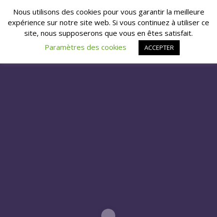
Nous utilisons des cookies pour vous garantir la meilleure
expérience sur notre site web. Si vous continuez à utiliser ce
site, nous supposerons que vous en êtes satisfait.
Paramètres des cookies
ACCEPTER
LOADED GUN – SACRIFICE
VIDEOS
by
Maitre du Feu
on décembre 12, 2019 in