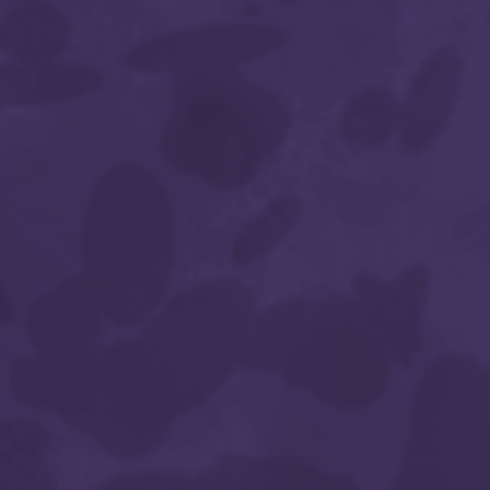
Suivez sur Instagram
Charger plus…